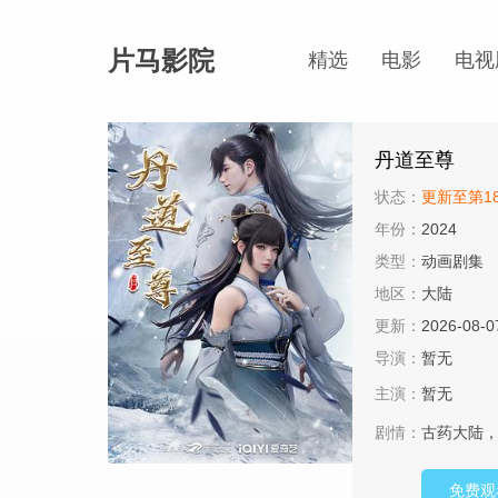
片马影院
精选
电影
电视
丹道至尊
状态：
更新至第1
年份：
2024
类型：
动画剧集
地区：
大陆
更新：
2026-08-0
导演：
暂无
主演：
暂无
剧情：
古药大陆，
免费观