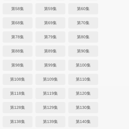
第58集
第59集
第60集
第68集
第69集
第70集
第78集
第79集
第80集
第88集
第89集
第90集
第98集
第99集
第100集
第108集
第109集
第110集
第118集
第119集
第120集
第128集
第129集
第130集
第138集
第139集
第140集