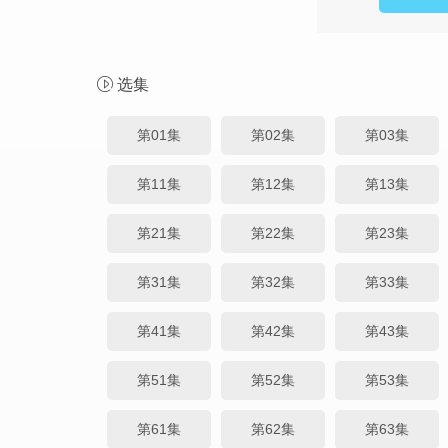
选集
第01集
第02集
第03集
第11集
第12集
第13集
第21集
第22集
第23集
第31集
第32集
第33集
第41集
第42集
第43集
第51集
第52集
第53集
第61集
第62集
第63集