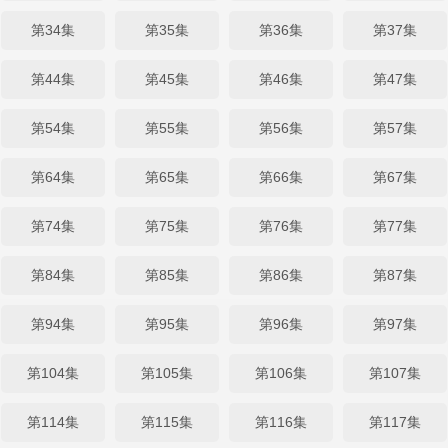
第34集
第35集
第36集
第37集
第44集
第45集
第46集
第47集
第54集
第55集
第56集
第57集
第64集
第65集
第66集
第67集
第74集
第75集
第76集
第77集
第84集
第85集
第86集
第87集
第94集
第95集
第96集
第97集
第104集
第105集
第106集
第107集
第114集
第115集
第116集
第117集