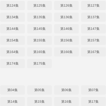
第124集
第125集
第126集
第127集
第134集
第135集
第136集
第137集
第144集
第145集
第146集
第147集
第154集
第155集
第156集
第157集
第164集
第165集
第166集
第167集
第174集
第175集
第04集
第05集
第06集
第07集
第14集
第15集
第16集
第17集