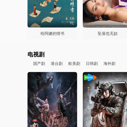
TC
高
给阿嬷的情书
坠落也无妨
电视剧
国产剧
港台剧
欧美剧
日韩剧
海外剧