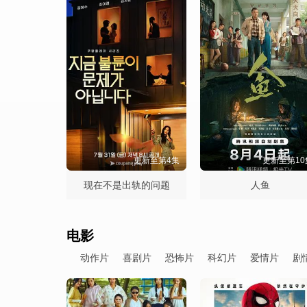
更新至第4集
更新至第10
现在不是出轨的问题
人鱼
电影
动作片
喜剧片
恐怖片
科幻片
爱情片
剧