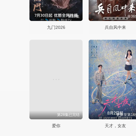
第18集
全36
九门2026
兵自风中来
第28集已完结
更新至第16
爱你
天才，女友