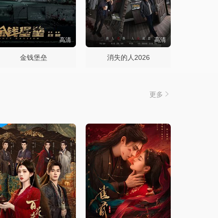
高清
高清
金钱堡垒
消失的人2026
更多