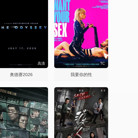
高清
TC
奥德赛2026
我要你的性