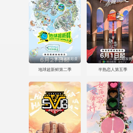
第7期超前彩蛋
第10期加更
地球超新鲜第二季
半熟恋人第五季