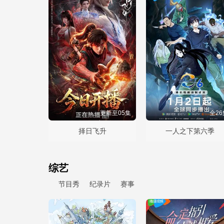
更新至05集
全26
择日飞升
一人之下第六季
综艺
节目秀
纪录片
赛事