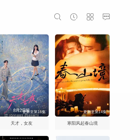
更新至第16集
更新至第14集
天才，女友
寒阳风起春山境