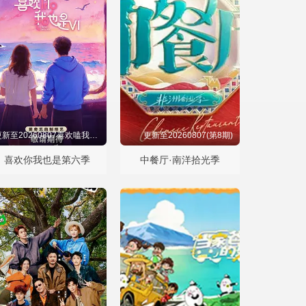
更新至20260807喜欢嗑我也是第10期下
更新至20260807(第8期)
喜欢你我也是第六季
中餐厅·南洋拾光季