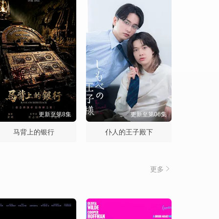
更新至第8集
更新至第06集
马背上的银行
仆人的王子殿下
更多