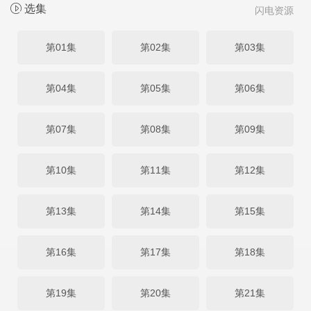
选集
闪电资源
第01集
第02集
第03集
第04集
第05集
第06集
第07集
第08集
第09集
第10集
第11集
第12集
第13集
第14集
第15集
第16集
第17集
第18集
第19集
第20集
第21集