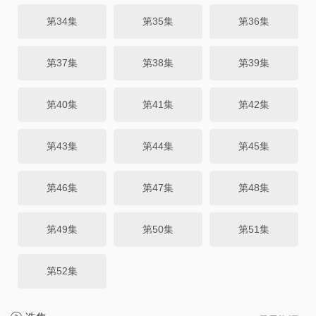
第34集
第35集
第36集
第37集
第38集
第39集
第40集
第41集
第42集
第43集
第44集
第45集
第46集
第47集
第48集
第49集
第50集
第51集
第52集