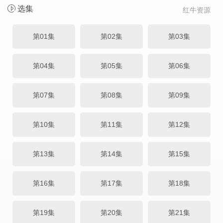
选集
红牛资源
第01集
第02集
第03集
第04集
第05集
第06集
第07集
第08集
第09集
第10集
第11集
第12集
第13集
第14集
第15集
第16集
第17集
第18集
第19集
第20集
第21集