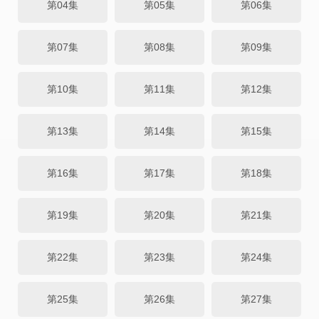
第04集
第05集
第06集
第07集
第08集
第09集
第10集
第11集
第12集
第13集
第14集
第15集
第16集
第17集
第18集
第19集
第20集
第21集
第22集
第23集
第24集
第25集
第26集
第27集