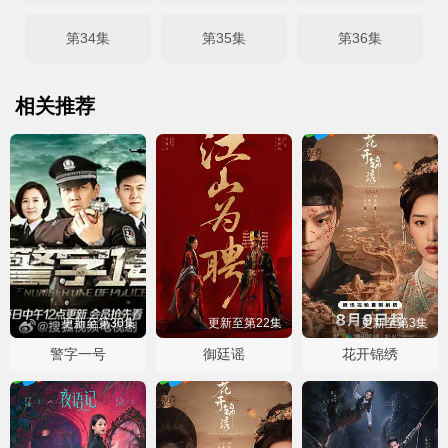
第34集
第35集
第36集
相关推荐
更新至第30集
更新至第22集
更新至第3集
警字一号
御廷谣
花开锦绣