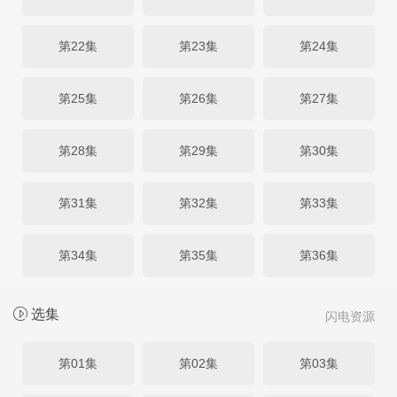
第22集
第23集
第24集
第25集
第26集
第27集
第28集
第29集
第30集
第31集
第32集
第33集
第34集
第35集
第36集
选集
闪电资源
第01集
第02集
第03集