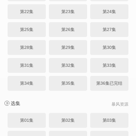
第22集
第23集
第24集
第25集
第26集
第27集
第28集
第29集
第30集
第31集
第32集
第33集
第34集
第35集
第36集已完结
选集
暴风资源
第01集
第02集
第03集