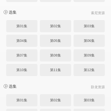
选集
索尼资源
第01集
第02集
第03集
第04集
第05集
第06集
第07集
第08集
第09集
第10集
第11集
第12集
选集
卧龙资源
第01集
第02集
第03集