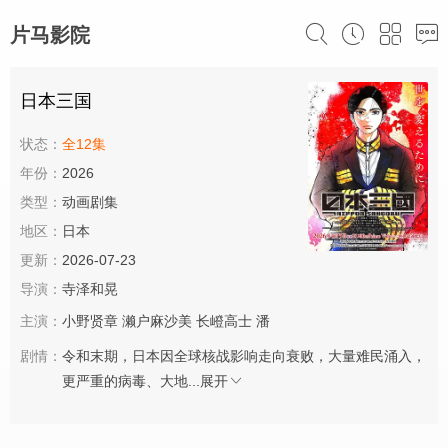
片马影院
日本三国
状态：
全12集
年份：
2026
类型：
动画剧集
地区：
日本
更新：
2026-07-23
导演：
寺泽和晃
主演：
小野贤章
濑户麻沙美
长嶝高士
潘
剧情：
令和末期，日本因全球核战影响走向衰败，大量难民涌入，
更严重的病毒、大地...
展开