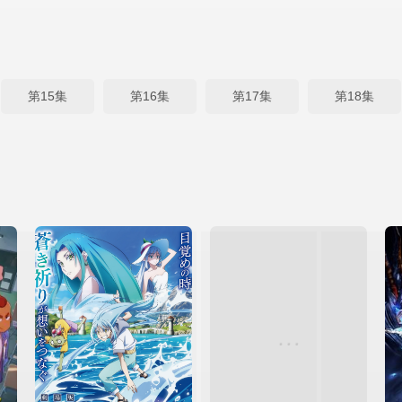
第15集
第16集
第17集
第18集