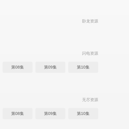
卧龙资源
闪电资源
第08集
第09集
第10集
无尽资源
第08集
第09集
第10集