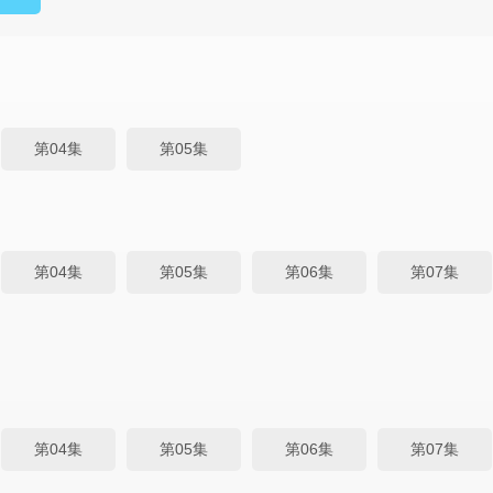
第04集
第05集
第04集
第05集
第06集
第07集
第04集
第05集
第06集
第07集