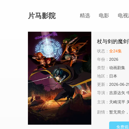
片马影院
精选
电影
电视
杖与剑的魔剑
状态：
全24集
年份：
2026
类型：
动画剧集
地区：
日本
更新：
2026-06-2
导演：
吉原达矢
主演：
天崎滉平
剧情：
暂无简介，敬
免费观