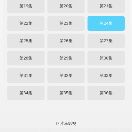
第19集
第20集
第21集
第22集
第23集
第24集
第25集
第26集
第27集
第28集
第29集
第30集
第31集
第32集
第33集
第34集
第35集
第36集
© 片马影视