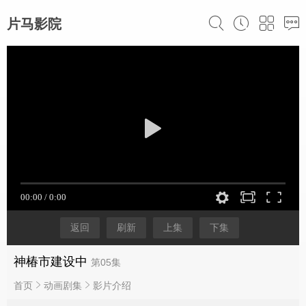
片马影院
返回
刷新
上集
下集
神椿市建设中
第05集
首页
动画剧集
影片介绍