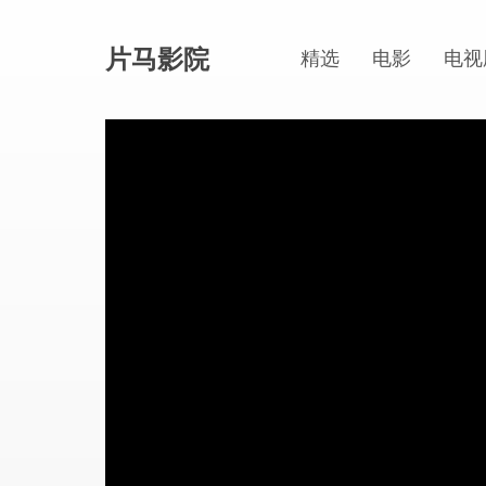
片马影院
精选
电影
电视