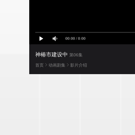
神椿市建设中
第06集
首页
动画剧集
影片介绍