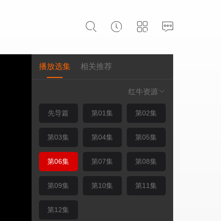
播放选集
相关推荐
红牛资源
先导篇
第01集
第02集
第03集
第04集
第05集
第06集
第07集
第08集
第09集
第10集
第11集
第12集