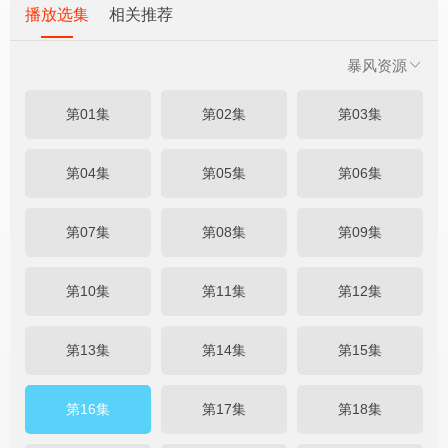
播放选集
相关推荐
暴风资源
第01集
第02集
第03集
第04集
第05集
第06集
第07集
第08集
第09集
第10集
第11集
第12集
第13集
第14集
第15集
第16集
第17集
第18集