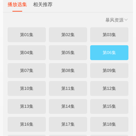
播放选集
相关推荐
暴风资源
第01集
第02集
第03集
第04集
第05集
第06集
第07集
第08集
第09集
第10集
第11集
第12集
第13集
第14集
第15集
第16集
第17集
第18集